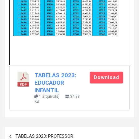
TABELAS 2023:
Download
EDUCADOR
INFANTIL
1 arquivo(s)
34.88
KB
Navegação
TABELAS 2023: PROFESSOR