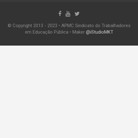
© Copyright 2013 - 2023 • APMC Sindicato do Trabalhadores
em Educação Pública • Maker
@iStudioMKT