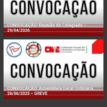
CONVOCAÇÃO: Reunião do Colegiado –
29/04/2026
CONVOCAÇÃO: Assembleia Geral Ordinária
26/06/2025 – GREVE