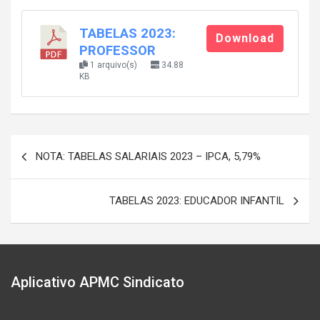
TABELAS 2023:
Download
PROFESSOR
1 arquivo(s)
34.88
KB
Navegação
NOTA: TABELAS SALARIAIS 2023 – IPCA, 5,79%
de
Post
TABELAS 2023: EDUCADOR INFANTIL
Aplicativo APMC Sindicato